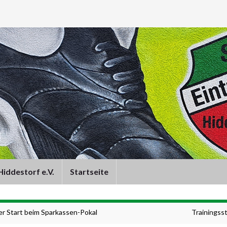
iddestorf e.V.
Startseite
fer Start beim Sparkassen-Pokal
Trainingsst