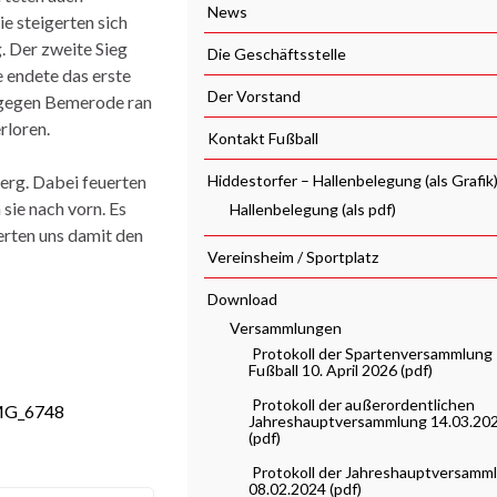
News
e steigerten sich
. Der zweite Sieg
Die Geschäftsstelle
e endete das erste
Der Vorstand
e gegen Bemerode ran
rloren.
Kontakt Fußball
erg. Dabei feuerten
Hiddestorfer – Hallenbelegung (als Grafik
sie nach vorn. Es
Hallenbelegung (als pdf)
erten uns damit den
Vereinsheim / Sportplatz
Download
Versammlungen
Protokoll der Spartenversammlung
Fußball 10. April 2026 (pdf)
Protokoll der außerordentlichen
Jahreshauptversammlung 14.03.20
(pdf)
Protokoll der Jahreshauptversamm
08.02.2024 (pdf)