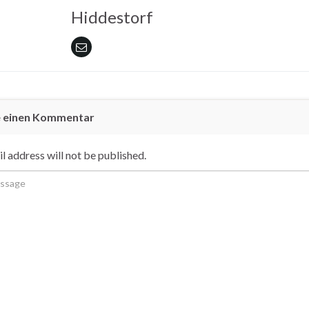
Hiddestorf
e einen Kommentar
l address will not be published.