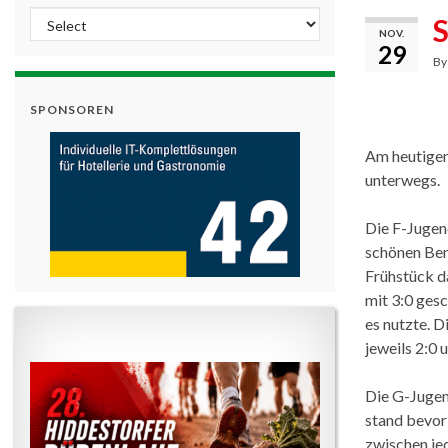
S
NOV.
29
B
SPONSOREN
Am heutigen
unterwegs.
Die F-Jugend
schönen Benn
Frühstück d
mit 3:0 ges
es nutzte. 
jeweils 2:0 
Die G-Jugend
stand bevor 
zwischen jed