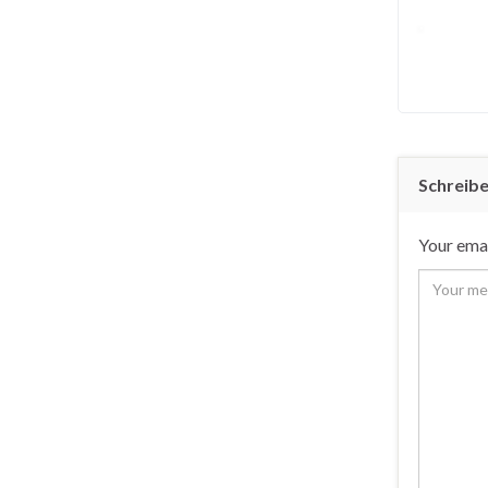
Schreib
Your emai