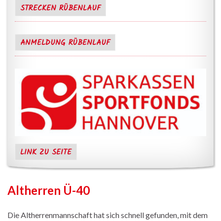
STRECKEN RÜBENLAUF
ANMELDUNG RÜBENLAUF
LINK ZU SEITE
Altherren Ü-40
Die Altherrenmannschaft hat sich schnell gefunden, mit dem