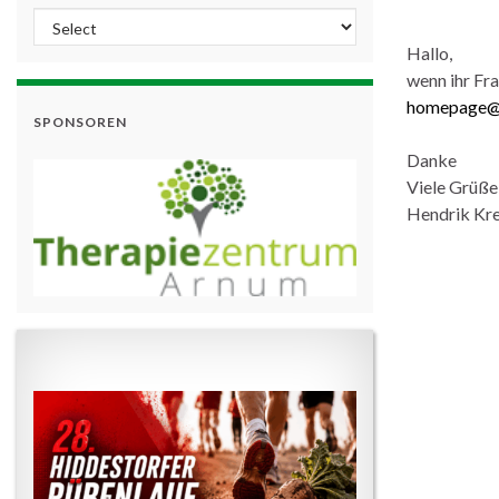
Hallo,
wenn ihr Fr
homepage@s
SPONSOREN
Danke
Viele Grüße
Hendrik Kr