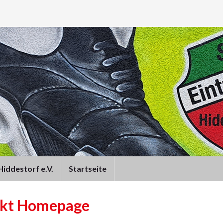
iddestorf e.V.
Startseite
kt Homepage