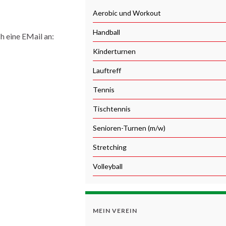
Aerobic und Workout
Handball
h eine EMail an:
Kinderturnen
Lauftreff
Tennis
Tischtennis
Senioren-Turnen (m/w)
Stretching
Volleyball
MEIN VEREIN