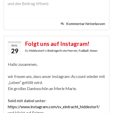
und den Beitrag öffnen)
Kommentar hinterlassen
Folgt uns auf Instagram!
AUG.
29
By
Hiddestorf
in
Beiträge Erste Herren
,
Fußball
,
News
Hallo zusammen,
wir freuen uns, dass unser Instagram-Account wieder mit
„Leben“ gefüllt wird.
Ein großes Dankeschön an Merle Marie.
Seid mit dabei unter:
https://www.instagram.com/sv_eintracht_hiddestorf/
und klickt auf Folgen.