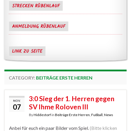
STRECKEN RÜBENLAUF
ANMELDUNG RÜBENLAUF
LINK ZU SEITE
CATEGORY:
BEITRÄGE ERSTE HERREN
3:0 Sieg der 1. Herren gegen
NOV.
07
SV Ihme Roloven III
By
Hiddestorf
in
Beiträge Erste Herren
,
Fußball
,
News
Anbei für euch ein paar Bilder vom Spiel.
(Bitte klicken