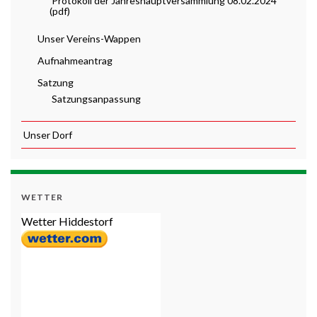
Protokoll der Jahreshauptversammlung 08.02.2024
(pdf)
Unser Vereins-Wappen
Aufnahmeantrag
Satzung
Satzungsanpassung
Unser Dorf
WETTER
Wetter Hiddestorf