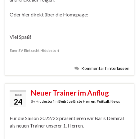
Oder hier direkt über die Homepage:
Viel Spaß!
Euer SV Eintracht Hiddestorf
Kommentar hinterlassen
Neuer Trainer im Anflug
JUNI
24
By
Hiddestorf
in
Beiträge Erste Herren
,
Fußball
,
News
Für die Saison 2022/23 präsentieren wir Baris Demiral
als neuen Trainer unserer 1. Herren.