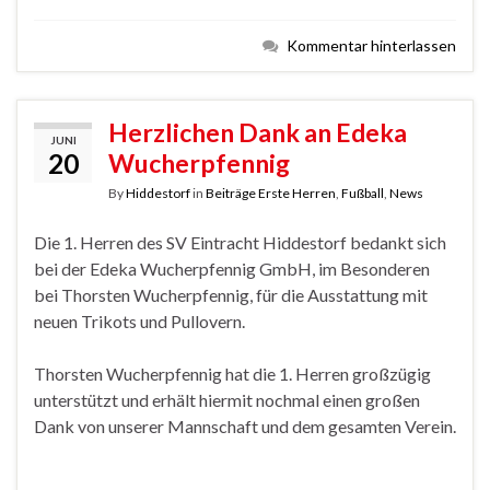
Kommentar hinterlassen
Herzlichen Dank an Edeka
JUNI
20
Wucherpfennig
By
Hiddestorf
in
Beiträge Erste Herren
,
Fußball
,
News
Die 1. Herren des SV Eintracht Hiddestorf bedankt sich
bei der Edeka Wucherpfennig GmbH, im Besonderen
bei Thorsten Wucherpfennig, für die Ausstattung mit
neuen Trikots und Pullovern.
Thorsten Wucherpfennig hat die 1. Herren großzügig
unterstützt und erhält hiermit nochmal einen großen
Dank von unserer Mannschaft und dem gesamten Verein.