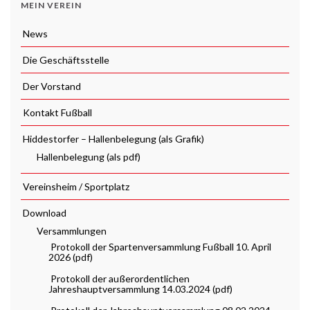
MEIN VEREIN
News
Die Geschäftsstelle
Der Vorstand
Kontakt Fußball
Hiddestorfer – Hallenbelegung (als Grafik)
Hallenbelegung (als pdf)
Vereinsheim / Sportplatz
Download
Versammlungen
Protokoll der Spartenversammlung Fußball 10. April
2026 (pdf)
Protokoll der außerordentlichen
Jahreshauptversammlung 14.03.2024 (pdf)