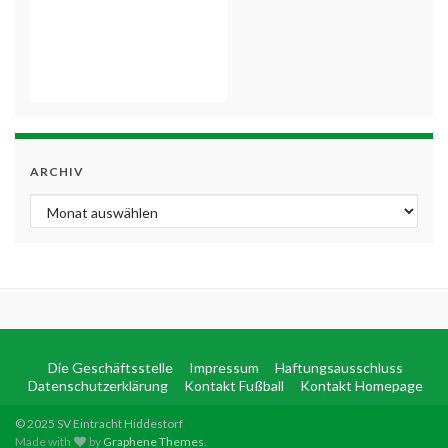
ARCHIV
Archiv
Die Geschäftsstelle
Impressum
Haftungsausschluss
Datenschutzerklärung
Kontakt Fußball
Kontakt Homepage
© 2025 SV Eintracht Hiddestorf
Made with
by
Graphene Themes
.