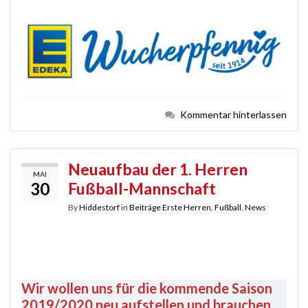
Kommentar hinterlassen
Neuaufbau der 1. Herren
MAI
30
Fußball-Mannschaft
By
Hiddestorf
in
Beiträge Erste Herren
,
Fußball
,
News
Wir wollen uns für die kommende Saison
2019/2020
neu aufstellen und brauchen