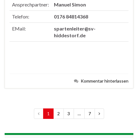
Ansprechpartner:
Manuel Simon
Telefon:
0176 84814368
EMail:
spartenleiter@sv-
hiddestorf.de
Kommentar hinterlassen
1
2
3
…
7