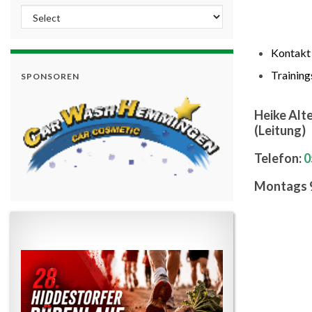
Kontakt
Training
SPONSOREN
Heike Alt
(Leitung)
Telefon:
0
Montags 9: