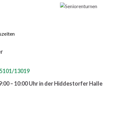
szeiten
er
5101/13019
00 – 10:00 Uhr in der Hiddestorfer Halle