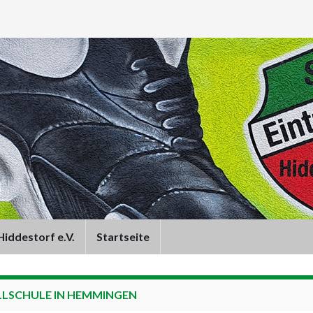
iddestorf e.V.
Startseite
LLSCHULE IN HEMMINGEN