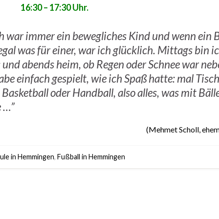
16:30 – 17:30 Uhr.
ch war immer ein bewegliches Kind und wenn ein B
egal was für einer, war ich glücklich. Mittags bin 
 und abends heim, ob Regen oder Schnee war neb
abe einfach gespielt, wie ich Spaß hatte: mal Tisc
Basketball oder Handball, also alles, was mit Bäll
e …”
(Mehmet Scholl, ehem
hule in Hemmingen
,
Fußball in Hemmingen