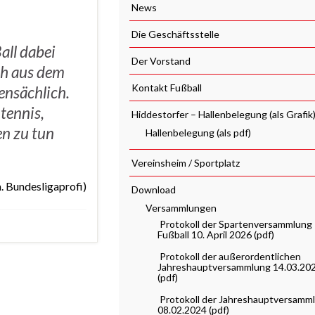
News
Die Geschäftsstelle
all dabei
Der Vorstand
ich aus dem
Kontakt Fußball
ensächlich.
htennis,
Hiddestorfer – Hallenbelegung (als Grafik
en zu tun
Hallenbelegung (als pdf)
Vereinsheim / Sportplatz
. Bundesligaprofi)
Download
Versammlungen
Protokoll der Spartenversammlung
Fußball 10. April 2026 (pdf)
Protokoll der außerordentlichen
Jahreshauptversammlung 14.03.20
(pdf)
Protokoll der Jahreshauptversamm
08.02.2024 (pdf)