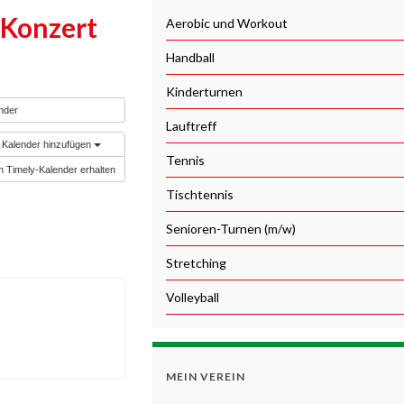
 Konzert
Aerobic und Workout
Handball
Kinderturnen
nder
Lauftreff
Kalender hinzufügen
Tennis
n Timely-Kalender erhalten
Tischtennis
Senioren-Turnen (m/w)
Stretching
Volleyball
MEIN VEREIN