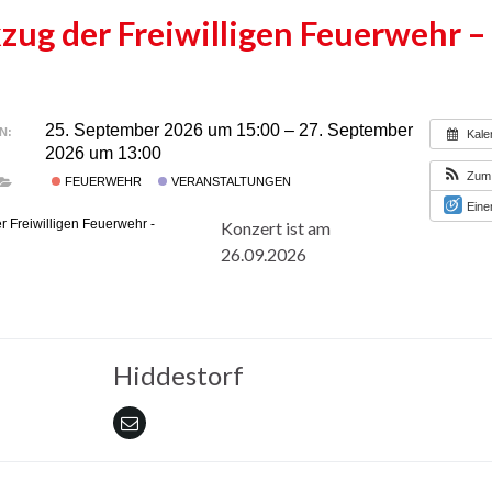
zug der Freiwilligen Feuerwehr –
25. September 2026 um 15:00 – 27. September
N:
Kale
2026 um 13:00
Zum 
FEUERWEHR
VERANSTALTUNGEN
Eine
Konzert ist am
26.09.2026
Hiddestorf