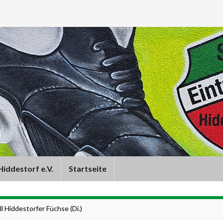
iddestorf e.V.
Startseite
l Hiddestorfer Füchse (Di.)