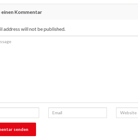
e einen Kommentar
l address will not be published.