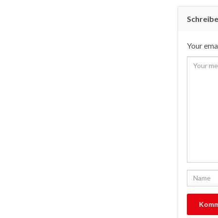
Schreib
Your emai