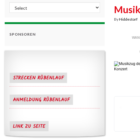
Musik
By
Hiddestorf
SPONSOREN
WAN
STRECKEN RÜBENLAUF
ANMELDUNG RÜBENLAUF
LINK ZU SEITE