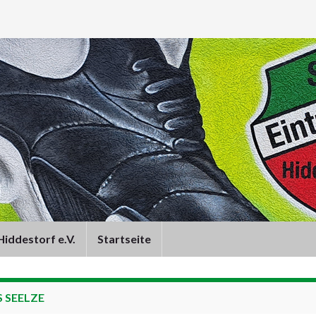
iddestorf e.V.
Startseite
 SEELZE