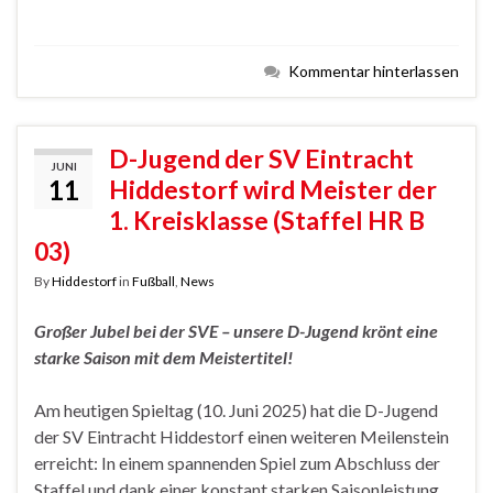
Kommentar hinterlassen
D-Jugend der SV Eintracht
JUNI
11
Hiddestorf wird Meister der
1. Kreisklasse (Staffel HR B
03)
By
Hiddestorf
in
Fußball
,
News
Großer Jubel bei der SVE – unsere D-Jugend krönt eine
starke Saison mit dem Meistertitel!
Am heutigen Spieltag (10. Juni 2025) hat die D-Jugend
der SV Eintracht Hiddestorf einen weiteren Meilenstein
erreicht: In einem spannenden Spiel zum Abschluss der
Staffel und dank einer konstant starken Saisonleistung