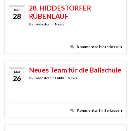
28. HIDDESTORFER
JUNI
28
RÜBENLAUF
By
Hiddestorf
in
News
Kommentar hinterlassen
Neues Team für die Ballschule
MAI
26
By
Hiddestorf
in
Fußball
,
News
Kommentar hinterlassen