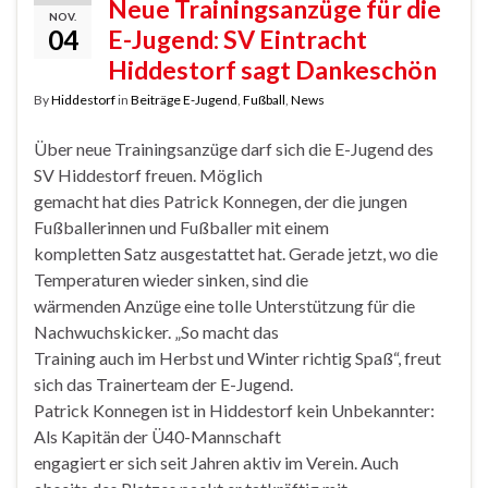
Neue Trainingsanzüge für die
NOV.
04
E-Jugend: SV Eintracht
Hiddestorf sagt Dankeschön
By
Hiddestorf
in
Beiträge E-Jugend
,
Fußball
,
News
Über neue Trainingsanzüge darf sich die E-Jugend des
SV Hiddestorf freuen. Möglich
gemacht hat dies Patrick Konnegen, der die jungen
Fußballerinnen und Fußballer mit einem
kompletten Satz ausgestattet hat. Gerade jetzt, wo die
Temperaturen wieder sinken, sind die
wärmenden Anzüge eine tolle Unterstützung für die
Nachwuchskicker. „So macht das
Training auch im Herbst und Winter richtig Spaß“, freut
sich das Trainerteam der E-Jugend.
Patrick Konnegen ist in Hiddestorf kein Unbekannter:
Als Kapitän der Ü40-Mannschaft
engagiert er sich seit Jahren aktiv im Verein. Auch