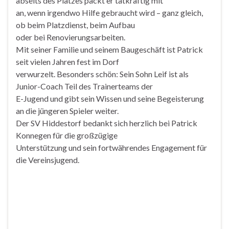
abseits des Platzes packt er tatkräftig mit
an, wenn irgendwo Hilfe gebraucht wird – ganz gleich,
ob beim Platzdienst, beim Aufbau
oder bei Renovierungsarbeiten.
Mit seiner Familie und seinem Baugeschäft ist Patrick
seit vielen Jahren fest im Dorf
verwurzelt. Besonders schön: Sein Sohn Leif ist als
Junior-Coach Teil des Trainerteams der
E-Jugend und gibt sein Wissen und seine Begeisterung
an die jüngeren Spieler weiter.
Der SV Hiddestorf bedankt sich herzlich bei Patrick
Konnegen für die großzügige
Unterstützung und sein fortwährendes Engagement für
die Vereinsjugend.