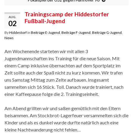
Trainingscamp der Hiddestorfer
AUG.
Fußball-Jugend
02
By
Hiddestorf
in
Beiträge E-Jugend
,
Beiträge F-Jugend
,
Beiträge G-Jugend
,
News
Am Wochenende starteten wir mit allen 3
Jugendmannschaften ins Training für die neue Saison. Mit
einem Camp inklusive übernachten auf dem Sportplatz im
Zelt sollte auch der Spaß nicht zu kurz kommen. Wir trafen
uns Samstag Mittag zum Zelte aufbauen. Insgesamt
sammelten sich 16 Stück. Toll. Danach wurde trainiert, nach
einer Kaffeepause folge die 2. Trainingseinheit.
Am Abend grillten wir und saßen gemütlich mit den Eltern
beisammen. Am Stockbrot-Lagerfeuer versammelten sich die
Kinder und als es dunkel wurde durfte natürlich auch eine
kleine Nachtwanderung nicht fehlen…