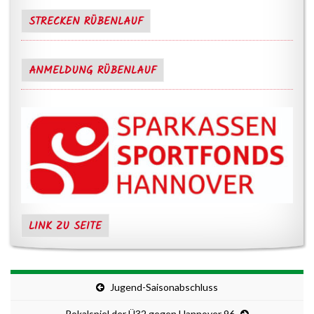
STRECKEN RÜBENLAUF
ANMELDUNG RÜBENLAUF
LINK ZU SEITE
Jugend-Saisonabschluss
Pokalspiel der Ü32 gegen Hannover 96