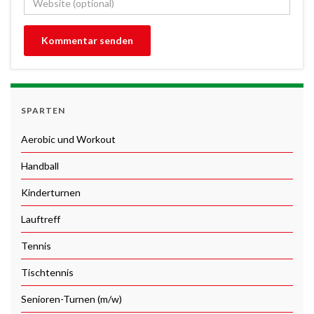
SPARTEN
Aerobic und Workout
Handball
Kinderturnen
Lauftreff
Tennis
Tischtennis
Senioren-Turnen (m/w)