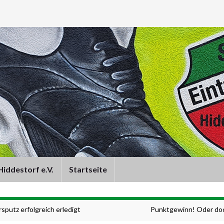
iddestorf e.V.
Startseite
rsputz erfolgreich erledigt
Punktgewinn! Oder doc