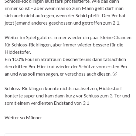
Schloss-Ricklingen lautstark protestierte. Wie das dann
immer so ist – aber wenn man so zum Mann geht darf man
sich auch nicht aufregen, wenn der Schiri pfeift. Den 9er hat
jetzt jemand anderes geschossen und getroffen zum 2:1.
Weiter im Spiel gabt es immer wieder ein paar kleine Chancen
für Schloss-Ricklingen, aber immer wieder bessere für die
Hiddestofer.
Ein 100% Foul im Strafraum bescherte uns dann tatsächlich
den dritten 9m. Hier trat wieder der Schütze vom ersten 9m
an und was soll man sagen, er verschoss auch diesen. 🙁
Schloss-Ricklingen konnte nichts nachsetzen, Hiddestorf
konterte super und kam dann kurz vor Schluss zum 3. Tor und
somit einem verdienten Endstand von 3:1
Weiter so Männer.