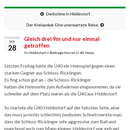
Derbytime in Hiddestorf
Der Kreispokal: Eine unerwartete Reise
Gleich drei 9m und nur einmal
SEP.
getroffen
28
By
Hiddestorf
in
Beiträge Herren Ü-40
,
News
Letzten Freitag hatte die Ü40 ein Heimspiel gegen einen
starken Gegner aus Schloss-Ricklingen.
Es fing schon gut an – die Schloss-Ricklinger
hatten die Heimseite zum Aufwärmen eingenommen, da sie
schneller auf dem Platz waren als die Ü40 aus Hiddestorf.
So startete die Ü40 Hiddestorf auf der falschen Seite, aber
das muss ja nichts schlechtes bedeuten. Schnell merkte man,
dass die Schloss-Ricklinger sehr aggressive zum Ball und
manchmal auch zum Mann gingen. Hiddestorf war gefragt