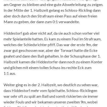
am Gegner zu bleiben und eine gute Abwehrleitung zu zeigen.
In der Mitte der 1. Halbzeit gelang es Schloss-Rickling dann
aber doch durch den Strafraum einen Pass auf einen freien
Mann zu geben, der dann zum 0:1 verwandelte.
Hiddestorf gab aber nicht auf, da sie auch schon vorher viel
mehr Spielanteile hatten. Es kam zu einem Foul im Strafraum,
welches der Schiedsrichter pfiff. Das war der erste 9m, der
zwar gut geschossen war, aber der Torwart hatte die Ecke
geahnt und dann den Ball gehalten. In der Schussphase der 1.
Halbzeit kamen die Hiddestorfer dann noch zu einem Konter
und glichen mit einem tollen Schuss ins rechte Eck zum
1:1 aus.
Weiter ging es in der 2. Halbzeit, wo deutlich zu sehen war,
dass Hiddestorf mehr vom Spiel hatte. Schloss-Ricklingen
war sehr oft zu spät am Ball und somit riskierten sie immer
wieder Fouls und wir bekamen unseren zweiten 9m, wobei