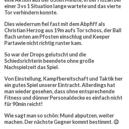
einer 3 vs 1 Situation lange wartete und das vierte
Tor verhindern konnte.
Dies wiederrum fiel fast mit dem Abpfiff als
Christian Herzog aus 19m aufs Tor schoss, der Ball
flach unten am Pfosten einschlug und Keeper
Partawie nicht richtig runter kam.
So war der Drops gelutscht und die
Schiedsrichterin beendete ohne große
Nachspielzeit das Spiel.
Von Einstellung, Kampfbereitschaft und Taktik her
ein gutes Spiel unserer Eintracht. Allerdings hat
man wieder gesehen, dass ohne entsprechende
Fitness und dünner Personaldecke es einfach nicht
für 90min reicht!
Wie sagt man so schön: Mund abputzen, weiter
machen. Der nächste Gegner kommt bestimmt. 😉