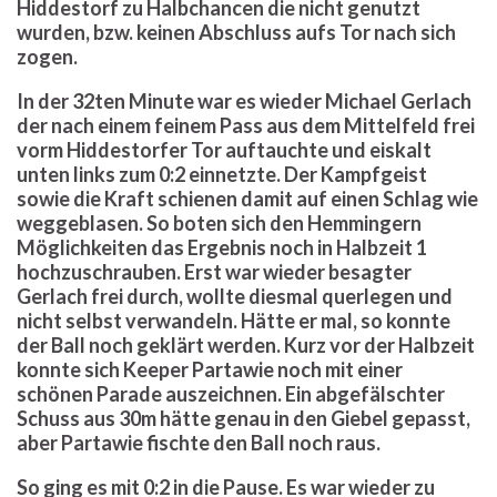
Hiddestorf zu Halbchancen die nicht genutzt
wurden, bzw. keinen Abschluss aufs Tor nach sich
zogen.
In der 32ten Minute war es wieder Michael Gerlach
der nach einem feinem Pass aus dem Mittelfeld frei
vorm Hiddestorfer Tor auftauchte und eiskalt
unten links zum 0:2 einnetzte. Der Kampfgeist
sowie die Kraft schienen damit auf einen Schlag wie
weggeblasen. So boten sich den Hemmingern
Möglichkeiten das Ergebnis noch in Halbzeit 1
hochzuschrauben. Erst war wieder besagter
Gerlach frei durch, wollte diesmal querlegen und
nicht selbst verwandeln. Hätte er mal, so konnte
der Ball noch geklärt werden. Kurz vor der Halbzeit
konnte sich Keeper Partawie noch mit einer
schönen Parade auszeichnen. Ein abgefälschter
Schuss aus 30m hätte genau in den Giebel gepasst,
aber Partawie fischte den Ball noch raus.
So ging es mit 0:2 in die Pause. Es war wieder zu