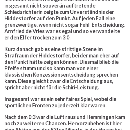
insgesamt nicht souverän auftretende
Schiedsrichterin zeigte zum Unverständnis der
Hiddestorfer auf den Punkt. Auf jeden Fall eine
grenzwertige, wenn nicht sogar Fehl-Entscheidung.
Arnfried de Vries war es egal und so verwandelte
er den Elfer trocken zum 3:0.
Kurz danach gab es eine strittige Szene im
Strafraum der Hiddestorfer, bei der man eher auf
den Punkt hätte zeigen können. Diesmal blieb die
Pfeife stumm und so kann man von einer
klassischen Konzessionsentscheidung sprechen
kann. Diese gleicht zwar die Entscheidung aus,
spricht aber nicht für die Schiri-Leistung.
Insgesamt war es ein sehr faires Spiel, wobei die
sportlichen Fronten zu jederzeit klar waren.
Nach dem 0:3 war die Luft raus und Hemmingen kam
noch zu weiteren Chancen. Hervorzuheben ist hier
eine Aktion aus der 83ten Minute, in der Hozan bei