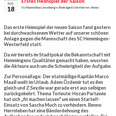
Erstes Heimspiel der Saison
AUG.
18
By
Maximilian Lieseberg
in
Beiträge Erste Herren
,
News
Das erste Heimspiel der neuen Saison fand gestern
bei durchwachsenem Wetter auf unserer schönen
Anlage gegen die Mannschaft des SC Hemmingen-
Westerfeld statt.
Da wir bereits im Stadtpokal die Bekanntschaft mit
Hemmingens Qualitäten gemacht haben, wussten
die Akteure auch um die Schwierigkeit der Aufgabe.
Zur Personallage: Der etatmäßige Kapitän Marco
Maaß weilt im Urlaub. Adem Özdemir tut es ihm
gleich und Z.Seydie war gerade erst aus selbigen
zurückgekehrt. Thema Torleute: Hozan Partawie
hat sich „fit machen lassen“ um einen Startelf-
Einsatz von Sascha Much zu verhindern. Benno
Herrnleben hat eine Bänderdehnung des