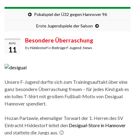
Pokalspiel der Ü32 gegen Hannover 96
Erste Jugendspiele der Saison
Besondere Überraschung
AUG.
11
By
Hiddestorf
in
Beiträge F-Jugend
,
News
Unsere F-Jugend durfte sich zum Trainingsauftakt über eine
ganz besondere Überraschung freuen – für jedes Kind gab es
ein tolles T-Shirt mit großem Fußball-Motiv von Desigual
Hannover spendiert.
Hozan Partawie, ehemaliger Torwart der 1. Herren des SV
Eintracht Hiddestorf leitet den
Desigual-Store in Hannover
und stattete die Jungs aus. 🙂