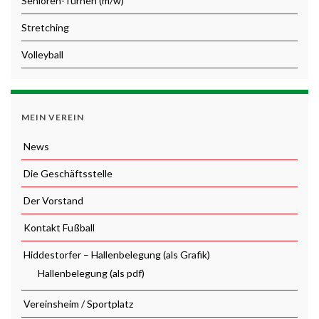
Senioren-Turnen (m/w)
Stretching
Volleyball
MEIN VEREIN
News
Die Geschäftsstelle
Der Vorstand
Kontakt Fußball
Hiddestorfer – Hallenbelegung (als Grafik)
Hallenbelegung (als pdf)
Vereinsheim / Sportplatz