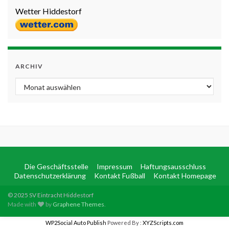
Wetter Hiddestorf
ARCHIV
Archiv
Die Geschäftsstelle
Impressum
Haftungsausschluss
Datenschutzerklärung
Kontakt Fußball
Kontakt Homepage
© 2025 SV Eintracht Hiddestorf
Made with
by
Graphene Themes
.
WP2Social Auto Publish
Powered By :
XYZScripts.com