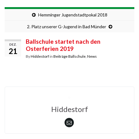
Hemminger Jugendstadtpokal 2018
2. Platz unserer G-Jugend in Bad Münder
Ballschule startet nach den
DEZ.
Osterferien 2019
21
By
Hiddestorf
in
Beiträge Ballschule
,
News
Hiddestorf