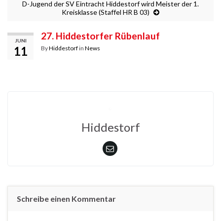
D-Jugend der SV Eintracht Hiddestorf wird Meister der 1.
Kreisklasse (Staffel HR B 03)
27. Hiddestorfer Rübenlauf
JUNI
11
By
Hiddestorf
in
News
Hiddestorf
Schreibe einen Kommentar