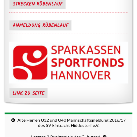
STRECKEN RÜBENLAUF
ANMELDUNG RÜBENLAUF
LINK ZU SEITE
Alte Herren Ü32 und Ü40 Mannschaftsmeldung 2016/17
des SV Eintracht Hiddestorf e.V.
Letzten 2 Punktspiele der G-Jugend