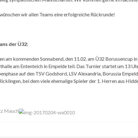
 wünschen wir allen Teams eine erfolgreiche Rückrunde!
Fans der Ü32:
en am kommenden Sonnabend, den 11.02. am Ü32 Borussencup in
halle am Ententeich in Empelde teil. Das Turnier startet um 13 Uhr.
enphase auf den TSV Godshord, LSV Alexandria, Borussia Empelde
icklingen, bei dem viele ehemalige Spieler der 1. Herren aus Hidde
tz Mauch