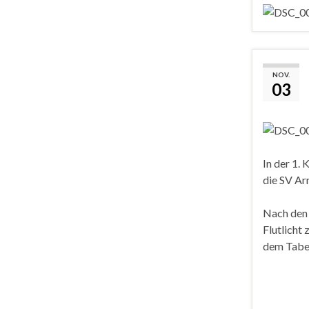
NOV.
03
In der 1.
die SV Ar
Nach den 
Flutlicht
dem Tabe