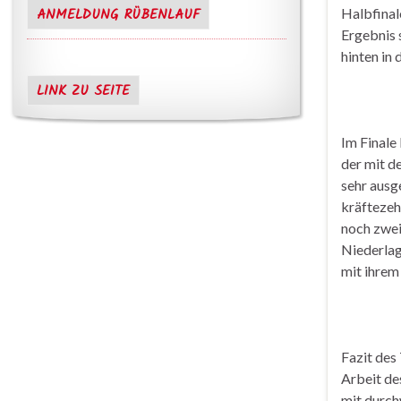
ANMELDUNG RÜBENLAUF
Halbfinal
Ergebnis 
hinten in
LINK ZU SEITE
Im Finale
der mit d
sehr ausg
kräftezeh
noch zwei
Niederlag
mit ihrem
Fazit des
Arbeit de
mit durch