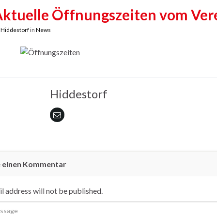
ktuelle Öffnungszeiten vom Ver
y
Hiddestorf
in
News
Hiddestorf
e einen Kommentar
l address will not be published.