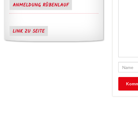
ANMELDUNG RÜBENLAUF
LINK ZU SEITE