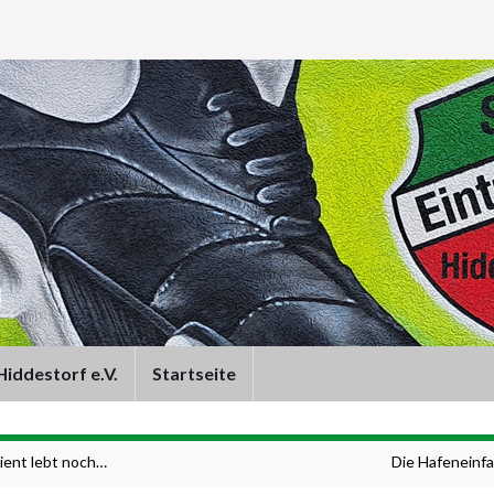
iddestorf e.V.
Startseite
ient lebt noch…
Die Hafeneinfa