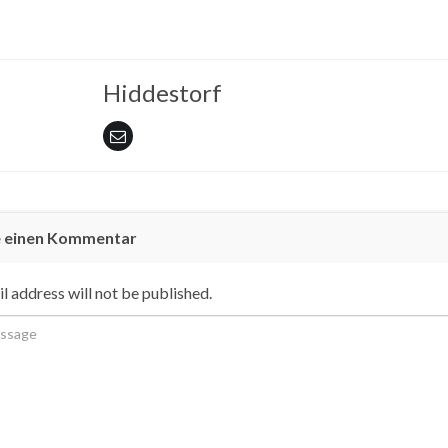
Hiddestorf
e einen Kommentar
l address will not be published.