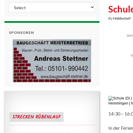
Schule
By
Hiddestorf
SPONSOREN
WAN
W
14:30 – 16:
STRECKEN RÜBENLAUF
In der Ferie