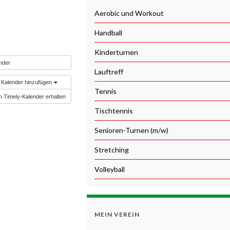
Aerobic und Workout
Handball
Kinderturnen
nder
Lauftreff
Kalender hinzufügen
Tennis
n Timely-Kalender erhalten
Tischtennis
Senioren-Turnen (m/w)
Stretching
Volleyball
MEIN VEREIN