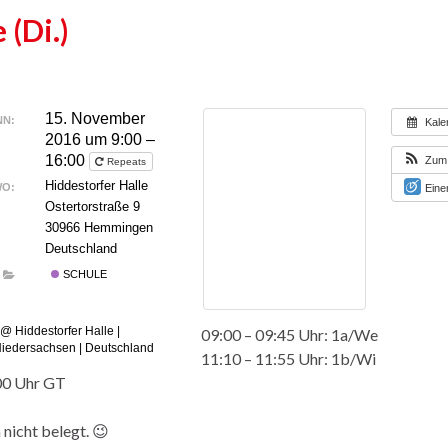
 (Di.)
15. November
N:
Kale
2016 um 9:00 –
16:00
Zum 
Repeats
Hiddestorfer Halle
O:
Eine
Ostertorstraße 9
30966 Hemmingen
Deutschland
SCHULE
09:00 – 09:45 Uhr: 1a/We
11:10 – 11:55 Uhr: 1b/Wi
00 Uhr GT
n nicht belegt. 😉