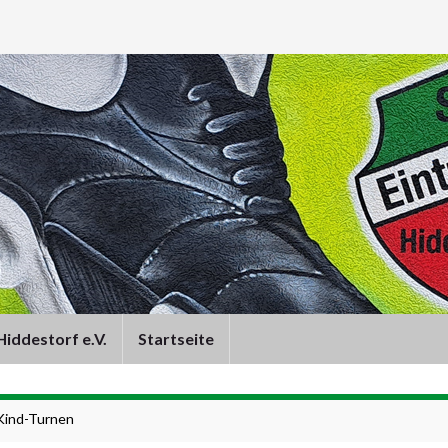
iddestorf e.V.
Startseite
Kind-Turnen