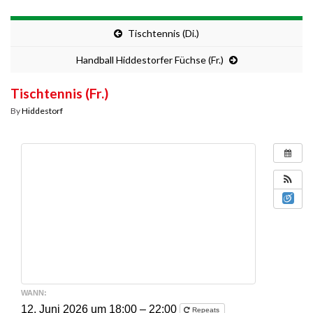
Tischtennis (Di.)
Handball Hiddestorfer Füchse (Fr.)
Tischtennis (Fr.)
By
Hiddestorf
WANN:
12. Juni 2026 um 18:00 – 22:00
Repeats