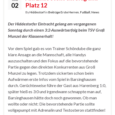
02
Platz 12
By
Hiddestorf
in
Beiträge Erste Herren
,
Fußball
,
News
Der Hiddestorfer Eintracht gelang am vergangenen
Sonntag durch einen 3:2-Auswärtserfolg beim TSV Groß
Munzel der Klassenerhalt!
Vor dem Spiel gab es von Trainer Schöndube die ganz
klare Ansage an die Mannschaft, alle Handys
auszuschalten und den Fokus auf die bevorstehende
Partie gegen den direkten Konkurrenten aus Groß
Munzel zu legen. Trotzdem sickerten schon beim
Aufwärmen erste Infos vom Spiel in Barsinghausen
durch. Gerüchteweise führe der Gast aus Harenberg 1:0,
später hieß es 3:0 und irgendwann schnappte man auf,
Barsinghausen hätte doch noch gewonnen. Ob man
wollte oder nicht: Die bevorstehende Partie sollte
vollgepumpt mit Adrenalin und Testosteron stattfinden!