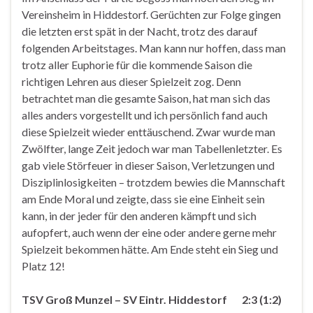
Vereinsheim in Hiddestorf. Gerüchten zur Folge gingen
die letzten erst spät in der Nacht, trotz des darauf
folgenden Arbeitstages. Man kann nur hoffen, dass man
trotz aller Euphorie für die kommende Saison die
richtigen Lehren aus dieser Spielzeit zog. Denn
betrachtet man die gesamte Saison, hat man sich das
alles anders vorgestellt und ich persönlich fand auch
diese Spielzeit wieder enttäuschend. Zwar wurde man
Zwölfter, lange Zeit jedoch war man Tabellenletzter. Es
gab viele Störfeuer in dieser Saison, Verletzungen und
Disziplinlosigkeiten – trotzdem bewies die Mannschaft
am Ende Moral und zeigte, dass sie eine Einheit sein
kann, in der jeder für den anderen kämpft und sich
aufopfert, auch wenn der eine oder andere gerne mehr
Spielzeit bekommen hätte. Am Ende steht ein Sieg und
Platz 12!
TSV Groß Munzel – SV Eintr. Hiddestorf 2:3 (1:2)