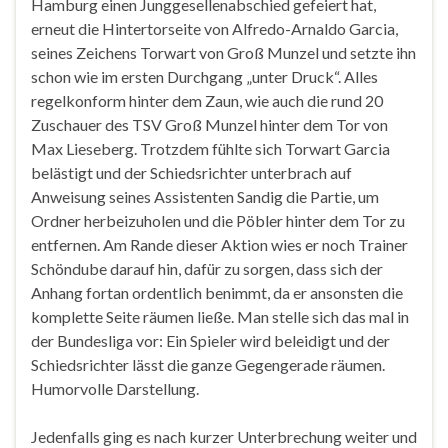
Hamburg einen Junggesellenabschied gefeiert hat,
erneut die Hintertorseite von Alfredo-Arnaldo Garcia,
seines Zeichens Torwart von Groß Munzel und setzte ihn
schon wie im ersten Durchgang „unter Druck“. Alles
regelkonform hinter dem Zaun, wie auch die rund 20
Zuschauer des TSV Groß Munzel hinter dem Tor von
Max Lieseberg. Trotzdem fühlte sich Torwart Garcia
belästigt und der Schiedsrichter unterbrach auf
Anweisung seines Assistenten Sandig die Partie, um
Ordner herbeizuholen und die Pöbler hinter dem Tor zu
entfernen. Am Rande dieser Aktion wies er noch Trainer
Schöndube darauf hin, dafür zu sorgen, dass sich der
Anhang fortan ordentlich benimmt, da er ansonsten die
komplette Seite räumen ließe. Man stelle sich das mal in
der Bundesliga vor: Ein Spieler wird beleidigt und der
Schiedsrichter lässt die ganze Gegengerade räumen.
Humorvolle Darstellung.
Jedenfalls ging es nach kurzer Unterbrechung weiter und