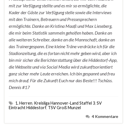
mit zur Verfügung stellte und es mir so ermöglichte, die
Kader der Gäste zur Verfügung stelle sowie die Interviews
mit den Trainern, Betreuern und Pressesprechern
ermöglichte. Danke an Kristina Maaß und Max Lieseberg,
die mir beim Statistik sammeln geholfen haben. Danke an
alle weiteren Schreiber, danke an die Mannschaft, danke an
das Trainergespann. Eine kleine Träne verdrücke ich für die
Stadionzeitung, die es fortan nicht mehr geben wird, aber ich
bin mir sicher die Berichterstattung über die Hiddestorf-App,
die Webseite und via Social Media wird zukunftsorientiert
ganz sicher mehr Leute erreichen. Ich bin gespannt und freu
mich drauf. Für die Zukunft Euch nur das Beste!!! Tschüss.
Dennis #17
1. Herren
,
Kreisliga Hannover-Land Staffel 3
,
SV
Eintracht Hiddestorf
,
TSV Groß Munzel
4 Kommentare