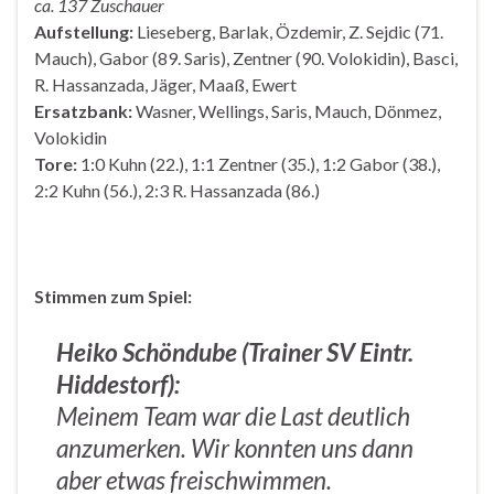
ca. 137 Zuschauer
Aufstellung:
Lieseberg, Barlak, Özdemir, Z. Sejdic (71.
Mauch), Gabor (89. Saris), Zentner (90. Volokidin), Basci,
R. Hassanzada, Jäger, Maaß, Ewert
Ersatzbank:
Wasner, Wellings, Saris, Mauch, Dönmez,
Volokidin
Tore:
1:0 Kuhn (22.), 1:1 Zentner (35.), 1:2 Gabor (38.),
2:2 Kuhn (56.), 2:3 R. Hassanzada (86.)
Stimmen zum Spiel:
Heiko Schöndube (Trainer SV Eintr.
Hiddestorf):
Meinem Team war die Last deutlich
anzumerken. Wir konnten uns dann
aber etwas freischwimmen.