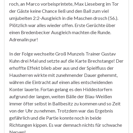
roch, an Marco vorbeisprintete, Max Lieseberg im Tor
der Gäste keine Chance ließ und den Ball zum viel
umjubelten 2:2-Ausgleich in die Maschen drosch (56.).
Plötzlich war alles wieder offen. Erste Gerüchte über
einen Bredenbecker Ausgleich machten die Runde.
Adrenalin pur!
In der Folge wechselte Groß Munzels Trainer Gustav
Kuhn drei Mal und setzte auf die Karte Brechstange! Der
erhoffte Effekt blieb aber aus und der Spielfluss der
Hausherren wirkte mit zunehmender Dauer gehemmt,
währen die Eintracht auf einen alles entscheidenden
Konter lauerte. Fortan gelang es den Hiddestorfern
aufgrund der langen, weiten Bälle der Blau-Weißen
immer öfter selbst in Ballbesitz zu kommen und so Zeit
von der Uhr zu nehmen. Trotzdem war das Ergebnis
gefährlich und die Partie konnte noch in beide
Richtungen kippen. Es war demnach nichts für schwache
Nerven!