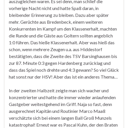
auszugleichen waren. Es sei denn, man schlief die
vorherige Nacht nicht und hatte Spaß daran, in
bleibender Erinnerung zu bleiben. Dazu aber später
mehr. Gerüchte aus Bredenbeck, einem weiteren
Konkurrenten im Kampf um den Klassenerhalt, machten
die Runde und die Gäste aus Goltern sollten angeblich
1:0 führen. Das hieße Klassenerhalt. Aber was hieß das
schon, wenn mehrere Zeugen u.a. aus Hiddestorf
bestätigten, dass die Zweite des TSV Barsinghausen bis
zur 87. Minute 0:3 gegen Hardenberg zurücklag und
dass das Spiel noch drehte und 4:3 gewann? So viel Glück
hat sonst nur der HSV! Aber das ist ein anderes Thema…
In der zweiten Halbzeit zeigte man sich wacher und
konzentrierter und hatte die immer wieder anlaufenden
Gastgeber weitestgehend im Griff. Naja so fast, denn
ausgerechnet Kapitän und Routinier Marco Maaß
verschätzte sich bei einem langen Ball Groß Munzels
katastrophal! Erneut war es Pascal Kuhn, der den Braten