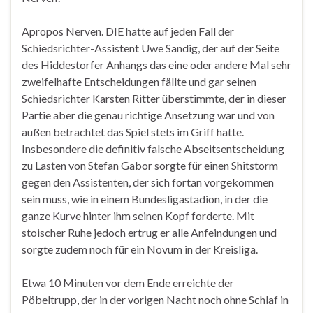
Apropos Nerven. DIE hatte auf jeden Fall der
Schiedsrichter-Assistent Uwe Sandig, der auf der Seite
des Hiddestorfer Anhangs das eine oder andere Mal sehr
zweifelhafte Entscheidungen fällte und gar seinen
Schiedsrichter Karsten Ritter überstimmte, der in dieser
Partie aber die genau richtige Ansetzung war und von
außen betrachtet das Spiel stets im Griff hatte.
Insbesondere die definitiv falsche Abseitsentscheidung
zu Lasten von Stefan Gabor sorgte für einen Shitstorm
gegen den Assistenten, der sich fortan vorgekommen
sein muss, wie in einem Bundesligastadion, in der die
ganze Kurve hinter ihm seinen Kopf forderte. Mit
stoischer Ruhe jedoch ertrug er alle Anfeindungen und
sorgte zudem noch für ein Novum in der Kreisliga.
Etwa 10 Minuten vor dem Ende erreichte der
Pöbeltrupp, der in der vorigen Nacht noch ohne Schlaf in