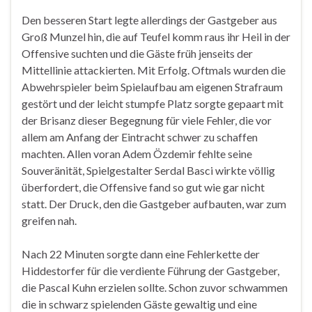
Den besseren Start legte allerdings der Gastgeber aus
Groß Munzel hin, die auf Teufel komm raus ihr Heil in der
Offensive suchten und die Gäste früh jenseits der
Mittellinie attackierten. Mit Erfolg. Oftmals wurden die
Abwehrspieler beim Spielaufbau am eigenen Strafraum
gestört und der leicht stumpfe Platz sorgte gepaart mit
der Brisanz dieser Begegnung für viele Fehler, die vor
allem am Anfang der Eintracht schwer zu schaffen
machten. Allen voran Adem Özdemir fehlte seine
Souveränität, Spielgestalter Serdal Basci wirkte völlig
überfordert, die Offensive fand so gut wie gar nicht
statt. Der Druck, den die Gastgeber aufbauten, war zum
greifen nah.
Nach 22 Minuten sorgte dann eine Fehlerkette der
Hiddestorfer für die verdiente Führung der Gastgeber,
die Pascal Kuhn erzielen sollte. Schon zuvor schwammen
die in schwarz spielenden Gäste gewaltig und eine