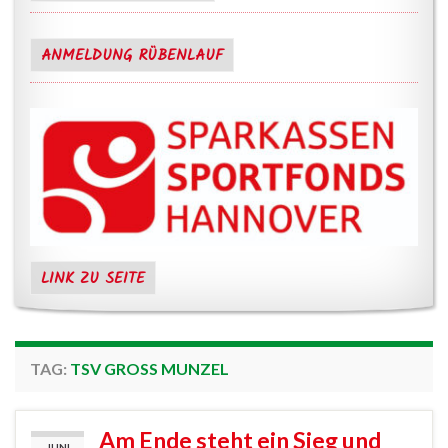
ANMELDUNG RÜBENLAUF
LINK ZU SEITE
TAG:
TSV GROSS MUNZEL
Am Ende steht ein Sieg und
JUNI