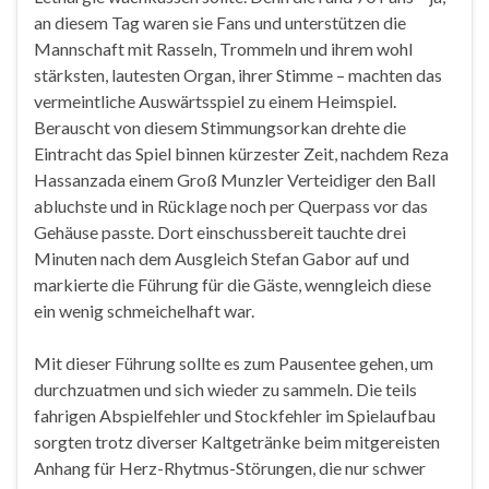
an diesem Tag waren sie Fans und unterstützen die
Mannschaft mit Rasseln, Trommeln und ihrem wohl
stärksten, lautesten Organ, ihrer Stimme – machten das
vermeintliche Auswärtsspiel zu einem Heimspiel.
Berauscht von diesem Stimmungsorkan drehte die
Eintracht das Spiel binnen kürzester Zeit, nachdem Reza
Hassanzada einem Groß Munzler Verteidiger den Ball
abluchste und in Rücklage noch per Querpass vor das
Gehäuse passte. Dort einschussbereit tauchte drei
Minuten nach dem Ausgleich Stefan Gabor auf und
markierte die Führung für die Gäste, wenngleich diese
ein wenig schmeichelhaft war.
Mit dieser Führung sollte es zum Pausentee gehen, um
durchzuatmen und sich wieder zu sammeln. Die teils
fahrigen Abspielfehler und Stockfehler im Spielaufbau
sorgten trotz diverser Kaltgetränke beim mitgereisten
Anhang für Herz-Rhytmus-Störungen, die nur schwer