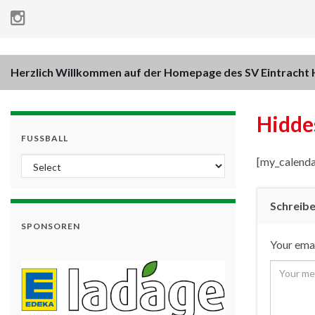
Herzlich Willkommen auf der Homepage des SV Eintracht H
Hidde
FUSSBALL
[my_calenda
Schreib
SPONSOREN
Your emai